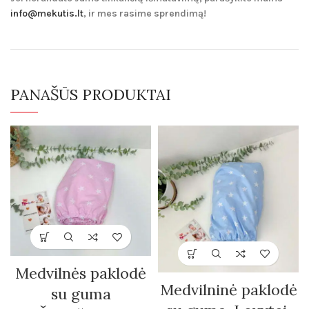
info@mekutis.lt
, ir mes rasime sprendimą!
PANAŠŪS PRODUKTAI
Medvilnės paklodė
Medvilninė paklodė
su guma