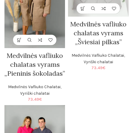
Medvilnės vafliuko
chalatas vyrams
„Šviesiai pilkas”
Medvilnės vafliuko
Medvilnės Vafliuko Chalatai
,
Vyriški chalatai
chalatas vyrams
73.49
€
„Pieninis šokoladas”
Medvilnės Vafliuko Chalatai
,
Vyriški chalatai
73.49
€