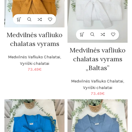
Medvilnės vafliuko
chalatas vyrams
Medvilnės vafliuko
Medvilnės Vafliuko Chalatai
,
chalatas vyrams
Vyriški chalatai
„Baltas”
73.49
€
Medvilnės Vafliuko Chalatai
,
Vyriški chalatai
73.49
€