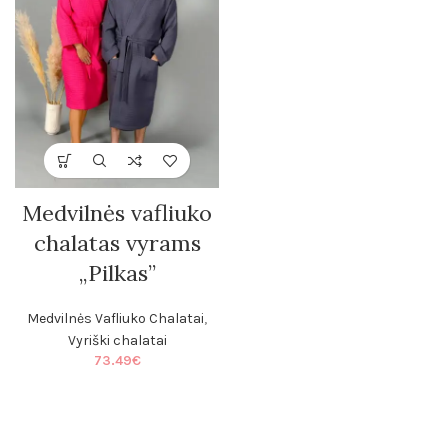
Medvilnės vafliuko
chalatas vyrams
„Pilkas”
Medvilnės Vafliuko Chalatai
,
Vyriški chalatai
73.49
€