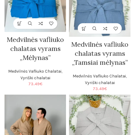
Medvilnės vafliuko
Medvilnės vafliuko
chalatas vyrams
chalatas vyrams
„Mėlynas”
„Tamsiai mėlynas”
Medvilnės Vafliuko Chalatai
,
Medvilnės Vafliuko Chalatai
,
Vyriški chalatai
Vyriški chalatai
73.49
€
73.49
€