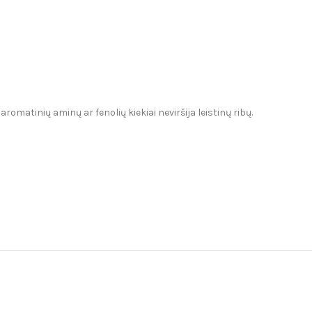
matinių aminų ar fenolių kiekiai neviršija leistinų ribų.