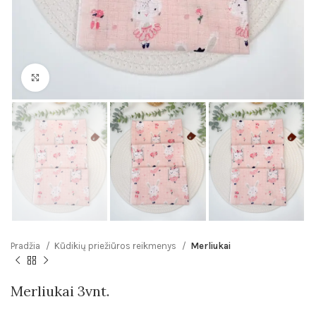
Click to enlarge
Pradžia
Kūdikių priežiūros reikmenys
Merliukai
Merliukai 3vnt.