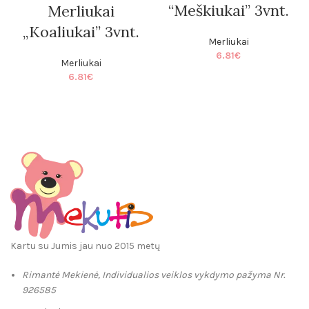
“Meškiukai” 3vnt.
Merliukai
„Koaliukai” 3vnt.
Merliukai
6.81
€
Merliukai
6.81
€
Kartu su Jumis jau nuo 2015 metų
Rimantė Mekienė, Individualios veiklos vykdymo pažyma Nr.
926585