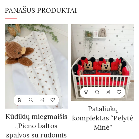
PANAŠŪS PRODUKTAI
Pataliukų
Kūdikių miegmaišis
komplektas “Pelytė
„Pieno baltos
Minė”
spalvos su rudomis