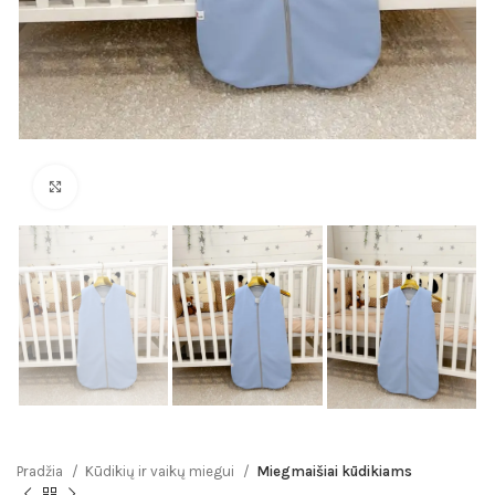
Click to enlarge
Pradžia
Kūdikių ir vaikų miegui
Miegmaišiai kūdikiams