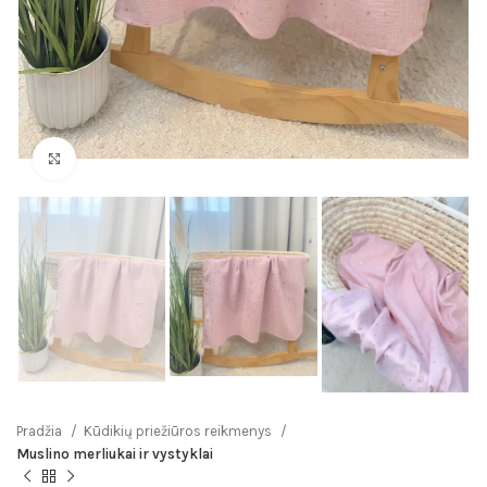
Click to enlarge
Pradžia
Kūdikių priežiūros reikmenys
Muslino merliukai ir vystyklai