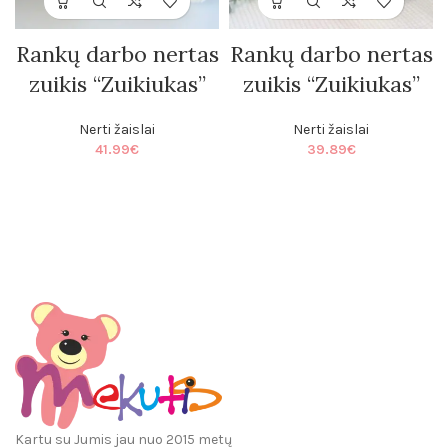
Rankų darbo nertas
Rankų darbo nertas
zuikis “Zuikiukas”
zuikis “Zuikiukas”
Nerti žaislai
Nerti žaislai
41.99
€
39.89
€
Kartu su Jumis jau nuo 2015 metų