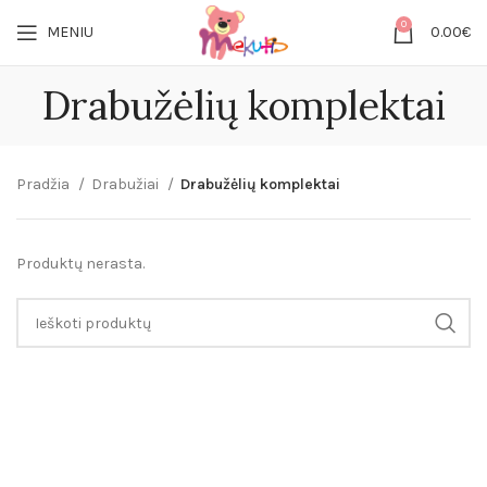
0
MENIU
0.00
€
Drabužėlių komplektai
Pradžia
Drabužiai
Drabužėlių komplektai
Produktų nerasta.