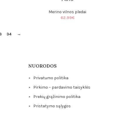
Merino vilnos pledai
62.99
€
3
34
→
NUORODOS
Privatumo politika
Pirkimo – pardavimo taisyklės
Prekių grąžinimo politika
Pristatymo sąlygos