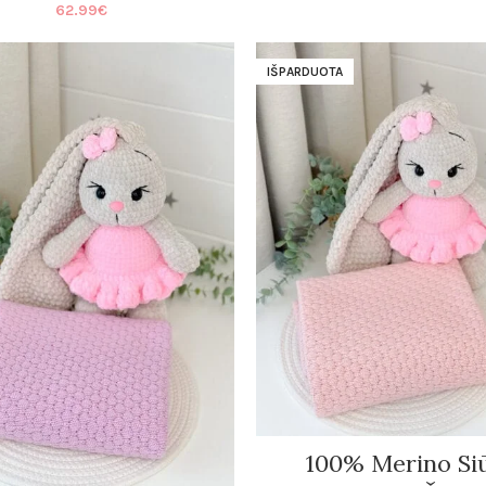
62.99
€
IŠPARDUOTA
100% Merino Si