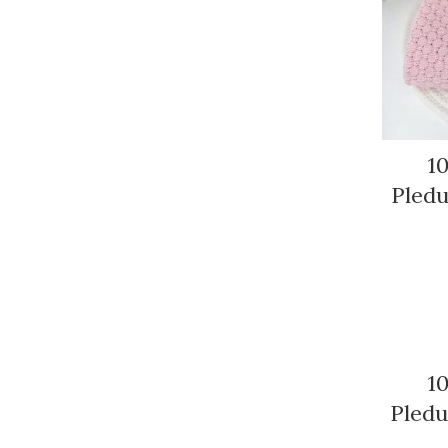
1
Pledu
1
Pledu