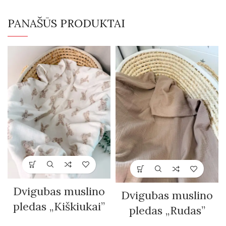
PANAŠŪS PRODUKTAI
Dvigubas muslino
Dvigubas muslino
pledas „Kiškiukai”
pledas „Rudas”