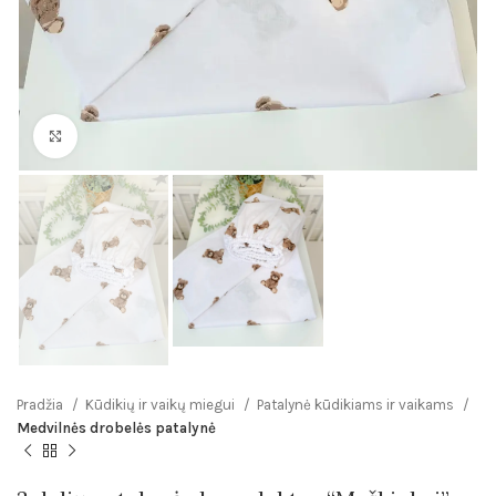
Click to enlarge
Pradžia
Kūdikių ir vaikų miegui
Patalynė kūdikiams ir vaikams
Medvilnės drobelės patalynė