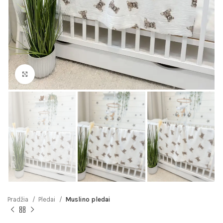
Click to enlarge
Pradžia
Pledai
Muslino pledai