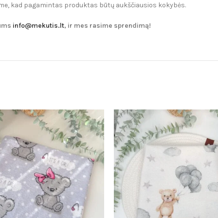
name, kad pagamintas produktas būtų aukščiausios kokybės.
mums
info@mekutis.lt
, ir mes rasime sprendimą!