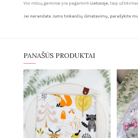
Visi mūsų gaminiai yra pagaminti
Lietuvoje
, taip užtikri
Jei nerandate Jums tinkančių išmatavimų, parašykite 
PANAŠŪS PRODUKTAI