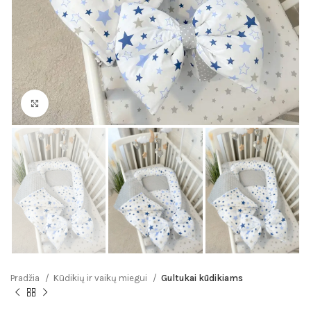
Click to enlarge
Pradžia
Kūdikių ir vaikų miegui
Gultukai kūdikiams