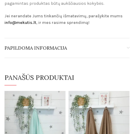
pagamintas produktas būtų aukščiausios kokybės.
Jei nerandate Jums tinkančių išmatavimų, parašykite mums
info@mekutis.lt
, ir mes rasime sprendimą!
PAPILDOMA INFORMACIJA
PANAŠŪS PRODUKTAI