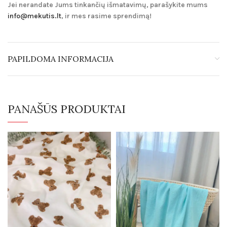
Jei nerandate Jums tinkančių išmatavimų, parašykite mums
info@mekutis.lt
, ir mes rasime sprendimą!
PAPILDOMA INFORMACIJA
PANAŠŪS PRODUKTAI