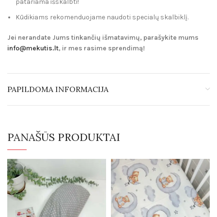
patariama išskalbti!
Kūdikiams rekomenduojame naudoti specialų skalbiklį.
Jei nerandate Jums tinkančių išmatavimų, parašykite mums
info@mekutis.lt
, ir mes rasime sprendimą!
PAPILDOMA INFORMACIJA
PANAŠŪS PRODUKTAI