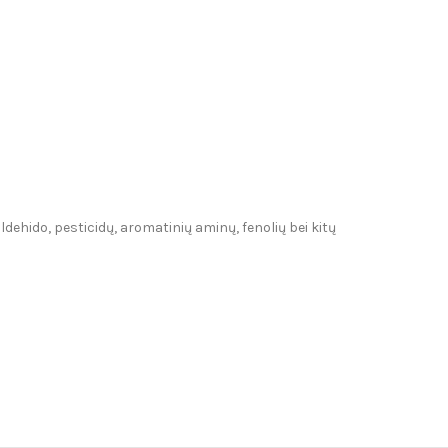
dehido, pesticidų, aromatinių aminų, fenolių bei kitų