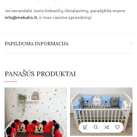
Jei nerandate Jums tinkančių išmatavimų, parašykite mums
info@mekutis.lt
, ir mes rasime sprendimą!
PAPILDOMA INFORMACIJA
PANAŠŪS PRODUKTAI