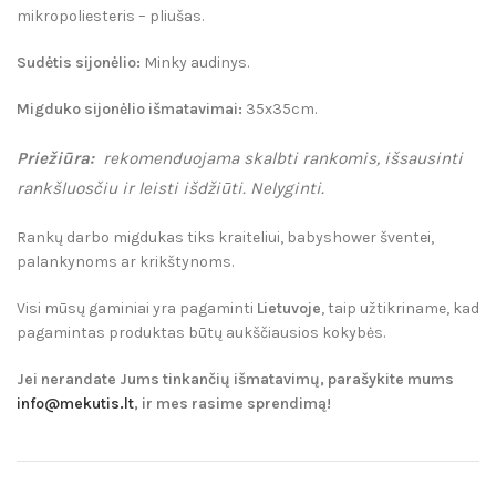
mikropoliesteris – pliušas.
Sudėtis sijonėlio:
Minky audinys.
Migduko sijonėlio išmatavimai:
35x35cm.
Priežiūra:
rekomenduojama skalbti rankomis, išsausinti
rankšluosčiu ir leisti išdžiūti. Nelyginti.
Rankų darbo migdukas tiks kraiteliui, babyshower šventei,
palankynoms ar krikštynoms.
Visi mūsų gaminiai yra pagaminti
Lietuvoje
, taip užtikriname, kad
pagamintas produktas būtų aukščiausios kokybės.
Jei nerandate Jums tinkančių išmatavimų, parašykite mums
info@mekutis.lt
, ir mes rasime sprendimą!