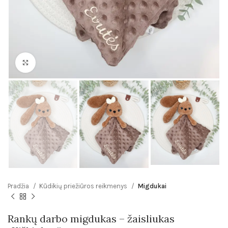
Click to enlarge
Pradžia
Kūdikių priežiūros reikmenys
Migdukai
Rankų darbo migdukas – žaisliukas