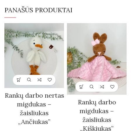
PANAŠŪS PRODUKTAI
Rankų darbo nertas
Rankų darbo
migdukas –
migdukas –
žaisliukas
žaisliukas
„Ančiukas”
„Kiškiukas”