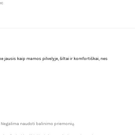
ec
jausis kaip mamos pilvelyje, šiltai ir komfortiškai, nes
 Negalima naudoti balinimo priemonių.