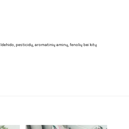
dehido, pesticidų, aromatinių aminų, fenolių bei kitų