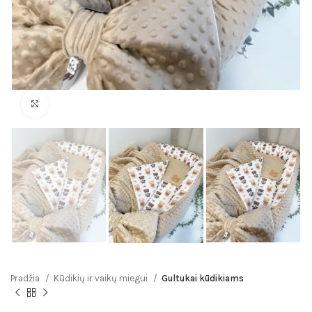
Click to enlarge
Pradžia
Kūdikių ir vaikų miegui
Gultukai kūdikiams