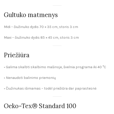
Gultuko matmenys
Midi
– čiužinuko dydis 70 × 35 cm, storis 3 cm
Maxi
– čiužinuko dydis 85 × 45 cm, storis 3 cm
Priežiūra
• Galima skalbti skalbimo mašinoje, švelnia programa iki 40 °C
• Nenaudoti balinimo priemonių
• Čiužinukas išimamas – todėl priežiūra dar paprastesnė
Oeko-Tex® Standard 100