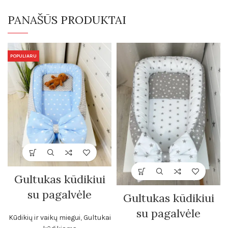
PANAŠŪS PRODUKTAI
POPULIARU
Gultukas kūdikiui
su pagalvėle
Gultukas kūdikiui
su pagalvėle
Kūdikių ir vaikų miegui
,
Gultukai