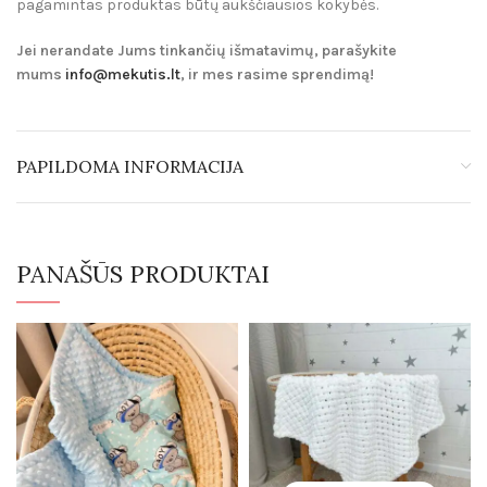
pagamintas produktas būtų aukščiausios kokybės.
Jei nerandate Jums tinkančių išmatavimų, parašykite
mums
info@mekutis.lt
, ir mes rasime sprendimą!
PAPILDOMA INFORMACIJA
PANAŠŪS PRODUKTAI