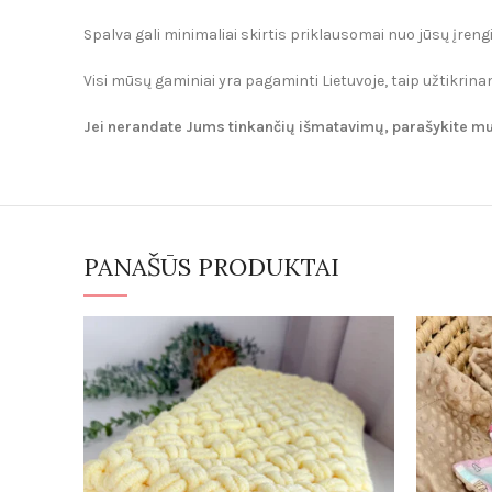
Spalva gali minimaliai skirtis priklausomai nuo jūsų įren
Visi mūsų gaminiai yra pagaminti Lietuvoje, taip užtikr
Jei nerandate Jums tinkančių išmatavimų, parašykite 
PANAŠŪS PRODUKTAI