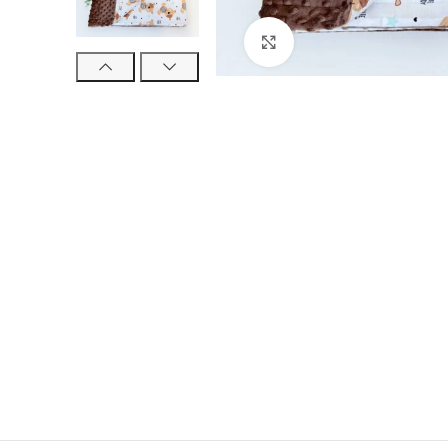
Click to enlarge