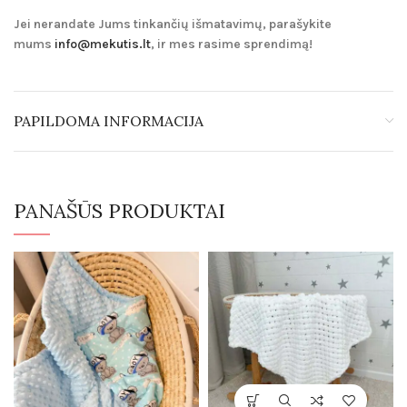
Jei nerandate Jums tinkančių išmatavimų, parašykite
mums
info@mekutis.lt
, ir mes rasime sprendimą!
PAPILDOMA INFORMACIJA
PANAŠŪS PRODUKTAI