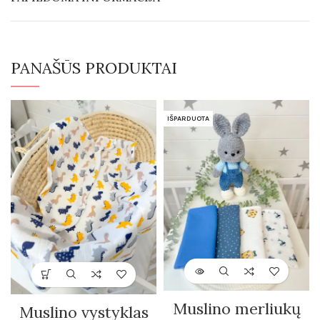
PANAŠŪS PRODUKTAI
IŠPARDUOTA
Muslino merliukų
Muslino vystyklas